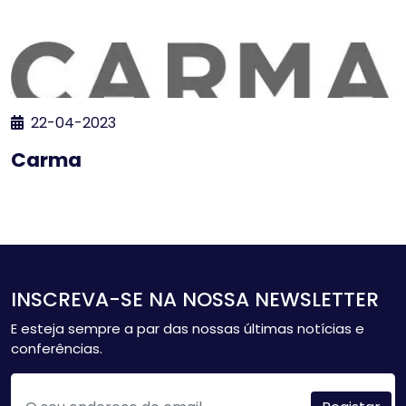
22-04-2023
Carma
INSCREVA-SE NA NOSSA NEWSLETTER
E esteja sempre a par das nossas últimas notícias e
conferências.