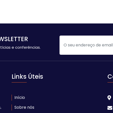
WSLETTER
tícias e conferências.
Links Úteis
C
Início
,
Sobre nós