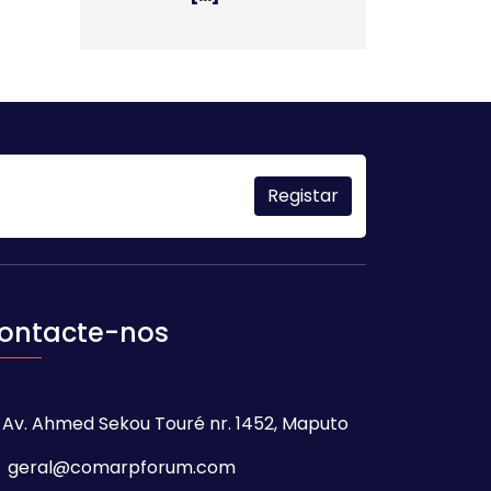
ontacte-nos
Av. Ahmed Sekou Touré nr. 1452, Maputo
geral@comarpforum.com