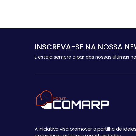
INSCREVA-SE NA NOSSA NE
E esteja sempre a par das nossas últimas no
A iniciativa visa promover a partilha de ideias
experiência, práticas e oportunidades,