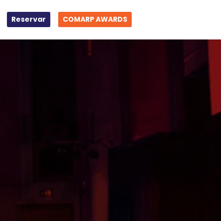
Reservar
COMARP AWARDS