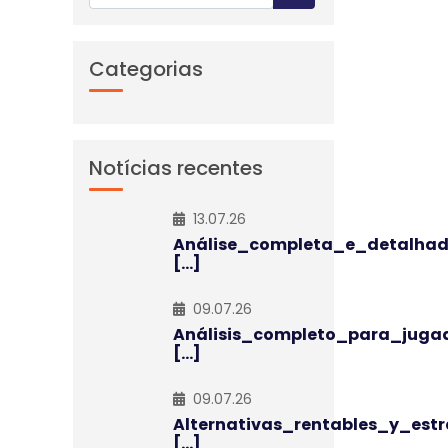
Categorias
Notícias recentes
13.07.26
Análise_completa_e_detalha
[...]
09.07.26
Análisis_completo_para_juga
[...]
09.07.26
Alternativas_rentables_y_estr
[...]