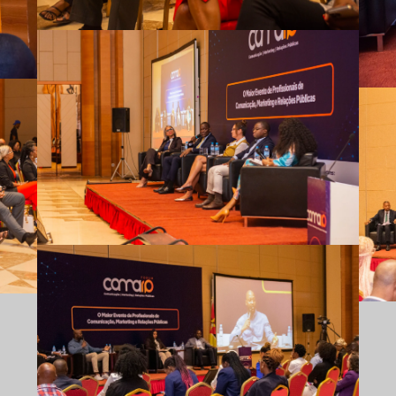
Comarp Forum 2023
Comarp Forum 2023