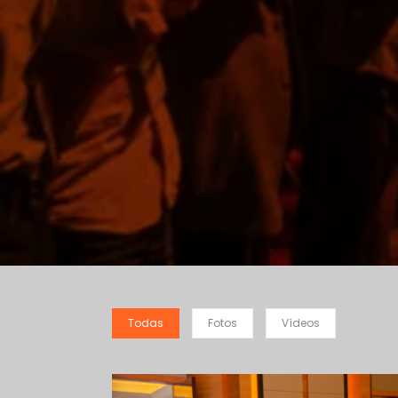
Todas
Fotos
Vídeos