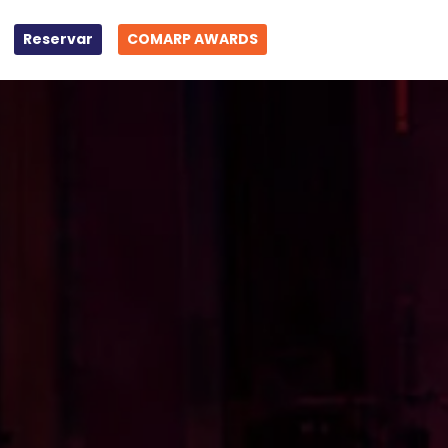
Reservar
COMARP AWARDS