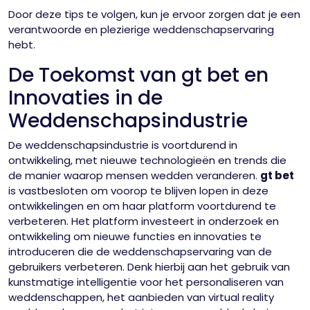
Door deze tips te volgen, kun je ervoor zorgen dat je een
verantwoorde en plezierige weddenschapservaring
hebt.
De Toekomst van gt bet en
Innovaties in de
Weddenschapsindustrie
De weddenschapsindustrie is voortdurend in
ontwikkeling, met nieuwe technologieën en trends die
de manier waarop mensen wedden veranderen.
gt bet
is vastbesloten om voorop te blijven lopen in deze
ontwikkelingen en om haar platform voortdurend te
verbeteren. Het platform investeert in onderzoek en
ontwikkeling om nieuwe functies en innovaties te
introduceren die de weddenschapservaring van de
gebruikers verbeteren. Denk hierbij aan het gebruik van
kunstmatige intelligentie voor het personaliseren van
weddenschappen, het aanbieden van virtual reality