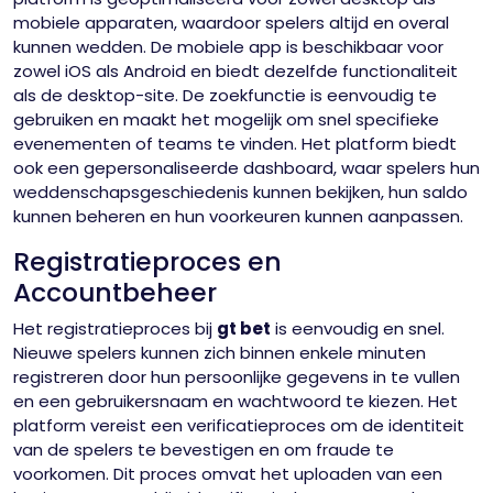
mobiele apparaten, waardoor spelers altijd en overal
kunnen wedden. De mobiele app is beschikbaar voor
zowel iOS als Android en biedt dezelfde functionaliteit
als de desktop-site. De zoekfunctie is eenvoudig te
gebruiken en maakt het mogelijk om snel specifieke
evenementen of teams te vinden. Het platform biedt
ook een gepersonaliseerde dashboard, waar spelers hun
weddenschapsgeschiedenis kunnen bekijken, hun saldo
kunnen beheren en hun voorkeuren kunnen aanpassen.
Registratieproces en
Accountbeheer
Het registratieproces bij
gt bet
is eenvoudig en snel.
Nieuwe spelers kunnen zich binnen enkele minuten
registreren door hun persoonlijke gegevens in te vullen
en een gebruikersnaam en wachtwoord te kiezen. Het
platform vereist een verificatieproces om de identiteit
van de spelers te bevestigen en om fraude te
voorkomen. Dit proces omvat het uploaden van een