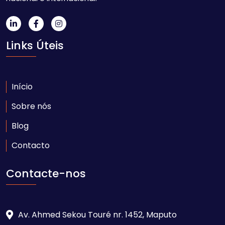
Links Úteis
Início
Sobre nós
Blog
Contacto
Contacte-nos
Av. Ahmed Sekou Touré nr. 1452, Maputo