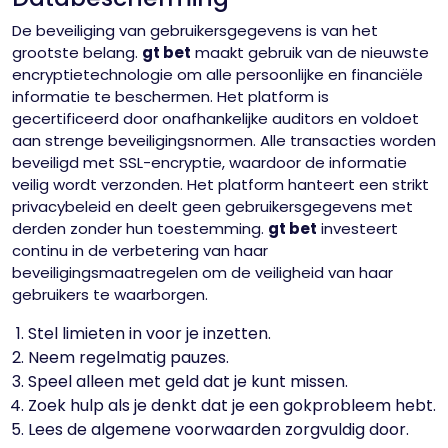
De beveiliging van gebruikersgegevens is van het
grootste belang.
gt bet
maakt gebruik van de nieuwste
encryptietechnologie om alle persoonlijke en financiële
informatie te beschermen. Het platform is
gecertificeerd door onafhankelijke auditors en voldoet
aan strenge beveiligingsnormen. Alle transacties worden
beveiligd met SSL-encryptie, waardoor de informatie
veilig wordt verzonden. Het platform hanteert een strikt
privacybeleid en deelt geen gebruikersgegevens met
derden zonder hun toestemming.
gt bet
investeert
continu in de verbetering van haar
beveiligingsmaatregelen om de veiligheid van haar
gebruikers te waarborgen.
Stel limieten in voor je inzetten.
Neem regelmatig pauzes.
Speel alleen met geld dat je kunt missen.
Zoek hulp als je denkt dat je een gokprobleem hebt.
Lees de algemene voorwaarden zorgvuldig door.