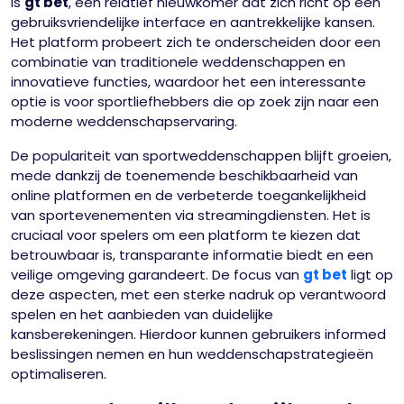
is
gt bet
, een relatief nieuwkomer dat zich richt op een
gebruiksvriendelijke interface en aantrekkelijke kansen.
Het platform probeert zich te onderscheiden door een
combinatie van traditionele weddenschappen en
innovatieve functies, waardoor het een interessante
optie is voor sportliefhebbers die op zoek zijn naar een
moderne weddenschapservaring.
De populariteit van sportweddenschappen blijft groeien,
mede dankzij de toenemende beschikbaarheid van
online platformen en de verbeterde toegankelijkheid
van sportevenementen via streamingdiensten. Het is
cruciaal voor spelers om een platform te kiezen dat
betrouwbaar is, transparante informatie biedt en een
veilige omgeving garandeert. De focus van
gt bet
ligt op
deze aspecten, met een sterke nadruk op verantwoord
spelen en het aanbieden van duidelijke
kansberekeningen. Hierdoor kunnen gebruikers informed
beslissingen nemen en hun weddenschapstrategieën
optimaliseren.