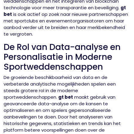
weddenschappen en het integreren van blockchain
technologie voor meer transparantie en beveiliging.
gt
bet
is ook actief op zoek naar nieuwe partnerschappen
met sportclubs en evenementorganisatoren om haar
aanbod verder uit te breiden en haar merkbekendheid
te vergroten.
De Rol van Data-analyse en
Personalisatie in Moderne
Sportweddenschappen
De groeiende beschikbaarheid van data en de
verbeterde analytische mogelijkheden spelen een
steeds grotere rol in de moderne
sportweddenschappen.
gt bet
maakt gebruik van
geavanceerde data-analyse om de kansen te
optimaliseren en om spelers gepersonaliseerde
aanbevelingen te doen. Door het analyseren van
historische gegevens, statistieken en trends kan het
platform betere voorspellingen doen over de