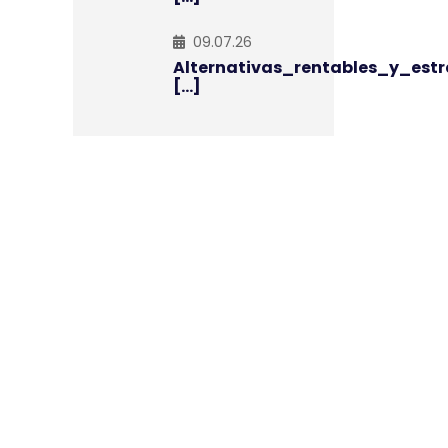
09.07.26
Alternativas_rentables_y_estr
[...]