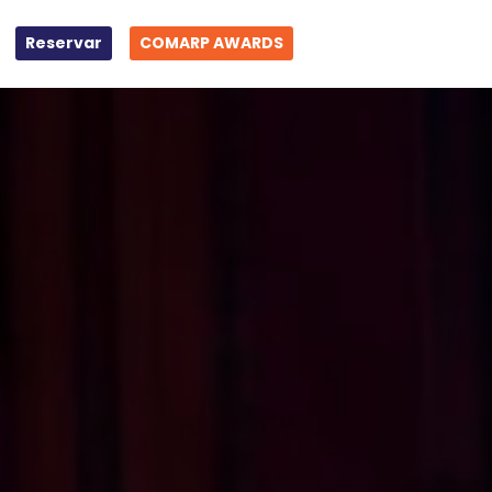
Reservar
COMARP AWARDS