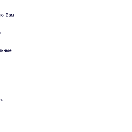
но. Вам
о
ельные
,
а,