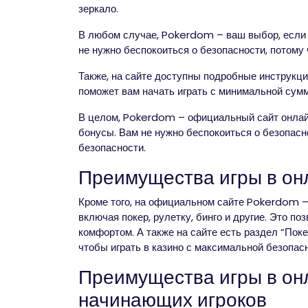
зеркало.
В любом случае, Pokerdom – ваш выбор, если 
не нужно беспокоиться о безопасности, потому
Также, на сайте доступны подробные инструкции
поможет вам начать играть с минимальной сумм
В целом, Pokerdom – официальный сайт онлайн
бонусы. Вам не нужно беспокоиться о безопас
безопасности.
Преимущества игры в о
Кроме того, на официальном сайте Pokerdom –
включая покер, рулетку, бинго и другие. Это поз
комфортом. А также на сайте есть раздел “Поке
чтобы играть в казино с максимальной безопас
Преимущества игры в о
начинающих игроков