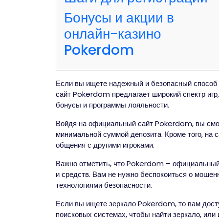
Бонусы и акции в
онлайн-казино
Pokerdom
Если вы ищете надежный и безопасный способ 
сайт Pokerdom предлагает широкий спектр игр, 
бонусы и программы лояльности.
Войдя на официальный сайт Pokerdom, вы сможе
минимальной суммой депозита. Кроме того, на 
общения с другими игроками.
Важно отметить, что Pokerdom – официальный 
и средств. Вам не нужно беспокоиться о мошен
технологиями безопасности.
Если вы ищете зеркало Pokerdom, то вам дост
поисковых системах, чтобы найти зеркало, или