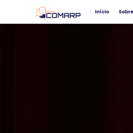
Início
Sobre