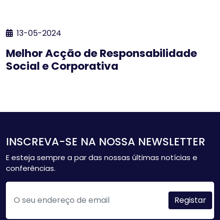
13-05-2024
Melhor Acção de Responsabilidade
Social e Corporativa
INSCREVA-SE NA NOSSA NEWSLETTER
E esteja sempre a par das nossas últimas notícias e
conferências.