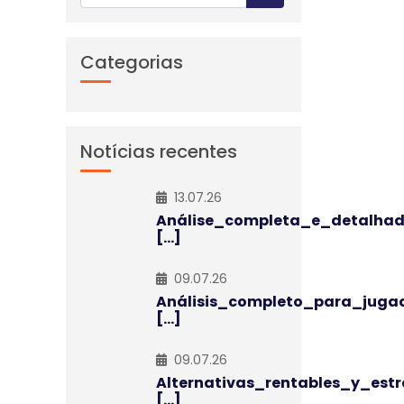
Categorias
Notícias recentes
13.07.26
Análise_completa_e_detalha
[...]
09.07.26
Análisis_completo_para_juga
[...]
09.07.26
Alternativas_rentables_y_estr
[...]