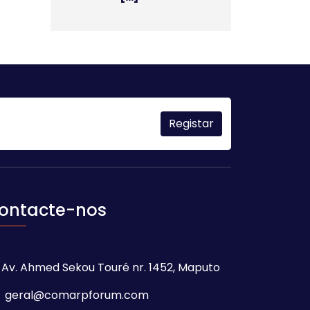
ontacte-nos
Av. Ahmed Sekou Touré nr. 1452, Maputo
geral@comarpforum.com