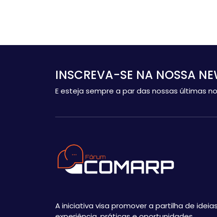
INSCREVA-SE NA NOSSA NE
E esteja sempre a par das nossas últimas no
A iniciativa visa promover a partilha de ideias
experiência, práticas e oportunidades,