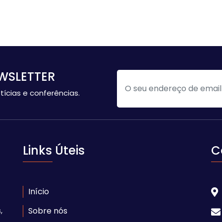
WSLETTER
tícias e conferências.
Links Úteis
C
Início
,
Sobre nós