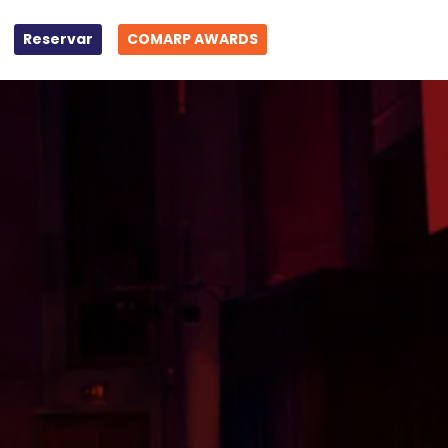
Reservar
COMARP AWARDS