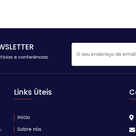
WSLETTER
tícias e conferências.
Links Úteis
C
Início
,
Sobre nós