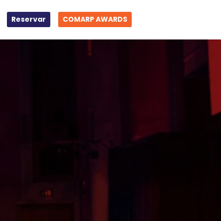
Reservar
COMARP AWARDS