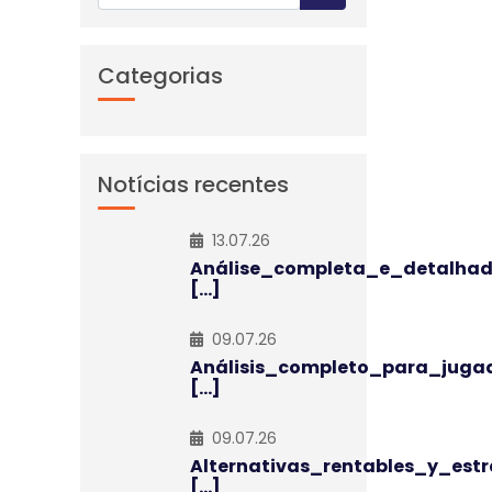
Categorias
Notícias recentes
13.07.26
Análise_completa_e_detalha
[...]
09.07.26
Análisis_completo_para_juga
[...]
09.07.26
Alternativas_rentables_y_estr
[...]