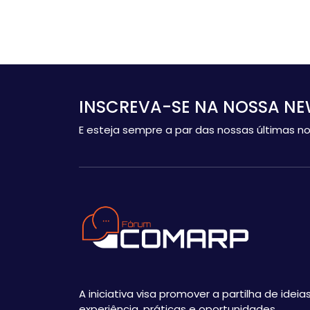
INSCREVA-SE NA NOSSA NE
E esteja sempre a par das nossas últimas no
A iniciativa visa promover a partilha de ideias
experiência, práticas e oportunidades,