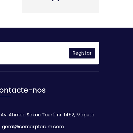
ontacte-nos
Av. Ahmed Sekou Touré nr. 1452, Maputo
geral@comarpforum.com