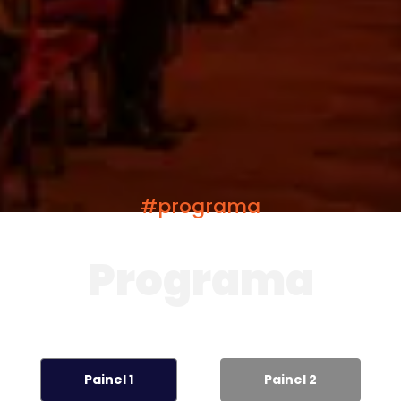
#programa
Programa
Painel 1
Painel 2