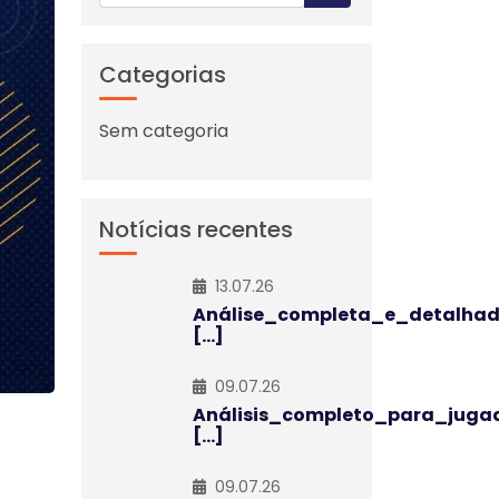
Categorias
Sem categoria
Notícias recentes
13.07.26
Análise_completa_e_detalha
[...]
09.07.26
Análisis_completo_para_juga
[...]
09.07.26