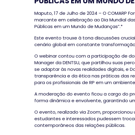
PÚBLICAS EM UM MUNDO D
Maputo, 17 de Julho de 2024 – O COMARP For
marcante em celebração ao Dia Mundial das 
Públicas em um Mundo de Mudanças”.*
Este evento trouxe à tona discussões crucia
cenário global em constante transformação
O webinar contou com a participação de do
Manager da DENTSU, que partilhou suas perc
se adaptar às novas realidades digitais, e 
transparência e da ética nas práticas das r
para os profissionais de RP em um ambient
A moderação do evento ficou a cargo do pro
forma dinâmica e envolvente, garantindo uma
O evento, realizado via Zoom, proporcionou 
estudantes e interessados pudessem trocar 
contemporâneos das relações públicas.