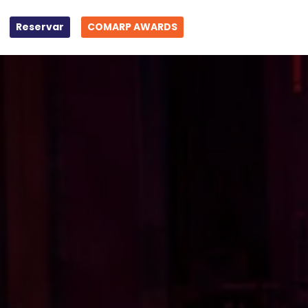
Reservar
COMARP AWARDS