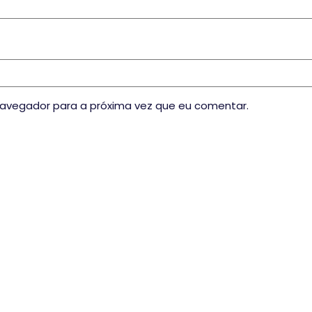
navegador para a próxima vez que eu comentar.
WSLETTER
tícias e conferências.