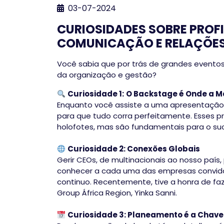
03-07-2024
CURIOSIDADES SOBRE PROFI
COMUNICAÇÃO E RELAÇÕES
Você sabia que por trás de grandes eventos
da organização e gestão?
Curiosidade 1:
O Backstage é Onde a M
Enquanto você assiste a uma apresentação
para que tudo corra perfeitamente. Esses p
holofotes, mas são fundamentais para o su
Curiosidade 2: Conexões Globais
Gerir CEOs, de multinacionais ao nosso país,
conhecer a cada uma das empresas convidad
continuo. Recentemente, tive a honra de fa
Group África Region, Yinka Sanni.
Curiosidade 3: Planeamento é a Chave