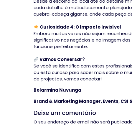
Desde a escolha do local até ao detalhe mí
cada detalhe é meticulosamente planejado
quebra-cabeça gigante, onde cada peça de
Curiosidade 4: O Impacto Invisível
Embora muitas vezes não sejam reconhecido
significativo nos negócios e na imagem das 
funcione perfeitamente.
Vamos Conversar?
Se você se identifica com estes profissiona
ou está curioso para saber mais sobre o m
de projectos, vamos conectar!
Belarmina Nuvunga
Brand & Marketing Manager, Events, CSI 
Deixe um comentário
O seu endereço de email não será publicado