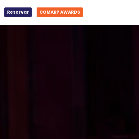
Reservar
COMARP AWARDS