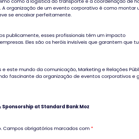
nimo como a logística do transporte e a coordenação de ho
. A organização de um evento corporativo é como montar
ve se encaixar perfeitamente.
s publicamente, esses profissionais têm um impacto
empresas. Eles são os heróis invisíveis que garantem que t
is e este mundo da comunicação, Marketing e Relações Públ
undo fascinante da organização de eventos corporativos e 
& Sponsorship at Standard Bank Moz
.
Campos obrigatórios marcados com
*