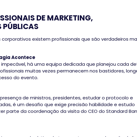
SSIONAIS DE MARKETING,
 PÚBLICAS
 corporativos existem profissionais que são verdadeiros m
agia Acontece
 impecável, há uma equipa dedicada que planejou cada de
rofissionais muitas vezes permanecem nos bastidores, long
cesso do evento.
 presença de ministros, presidentes, estudar o protocolo e
as, é um desafio que exige precisão habilidade e estudo
zer parte da coordenação da visita do CEO do Standard Ba