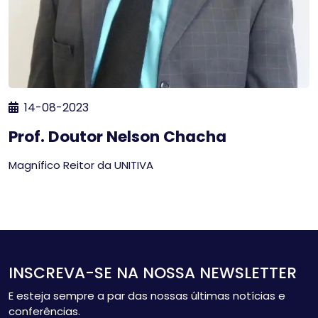
14-08-2023
Prof. Doutor Nelson Chacha
Magnífico Reitor da UNITIVA
INSCREVA-SE NA NOSSA NEWSLETTER
E esteja sempre a par das nossas últimas notícias e
conferências.