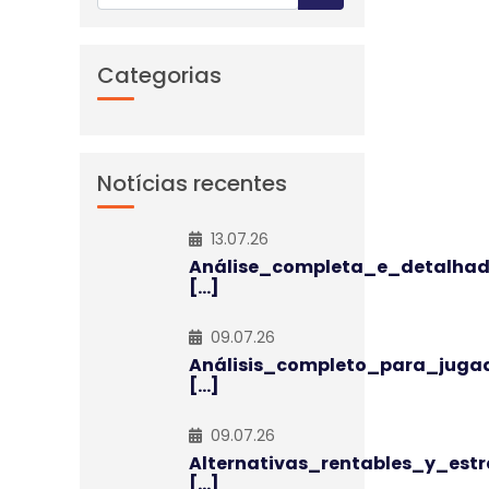
Categorias
Notícias recentes
13.07.26
Análise_completa_e_detalha
[...]
09.07.26
Análisis_completo_para_juga
[...]
09.07.26
Alternativas_rentables_y_estr
[...]