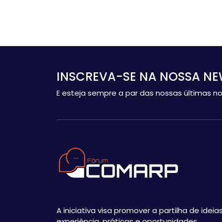
INSCREVA-SE NA NOSSA NE
E esteja sempre a par das nossas últimas no
A iniciativa visa promover a partilha de ideias
experiência, práticas e oportunidades,