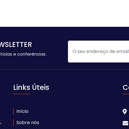
WSLETTER
tícias e conferências.
Links Úteis
C
Início
,
Sobre nós