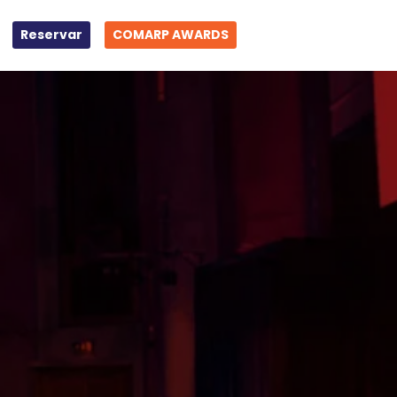
Reservar
COMARP AWARDS