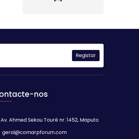
ontacte-nos
Av. Ahmed Sekou Touré nr. 1452, Maputo
geral@comarpforum.com