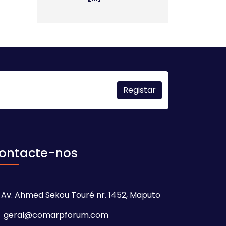
ontacte-nos
Av. Ahmed Sekou Touré nr. 1452, Maputo
geral@comarpforum.com