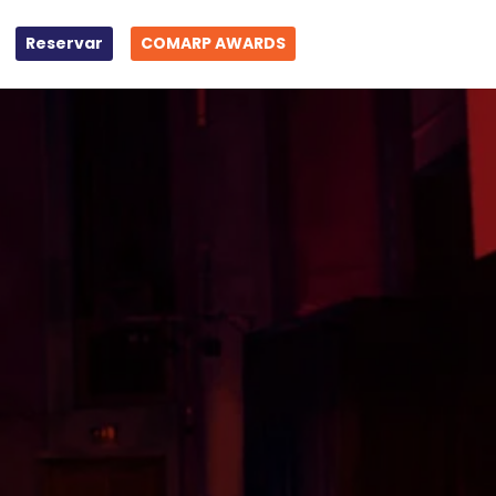
Reservar
COMARP AWARDS