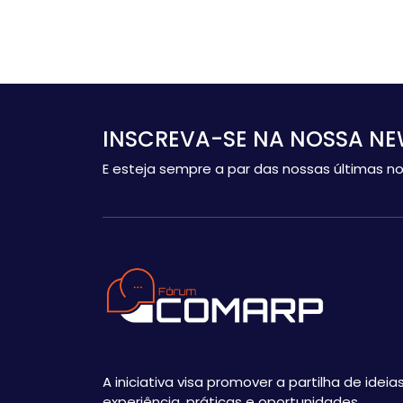
INSCREVA-SE NA NOSSA NE
E esteja sempre a par das nossas últimas no
A iniciativa visa promover a partilha de ideias
experiência, práticas e oportunidades,