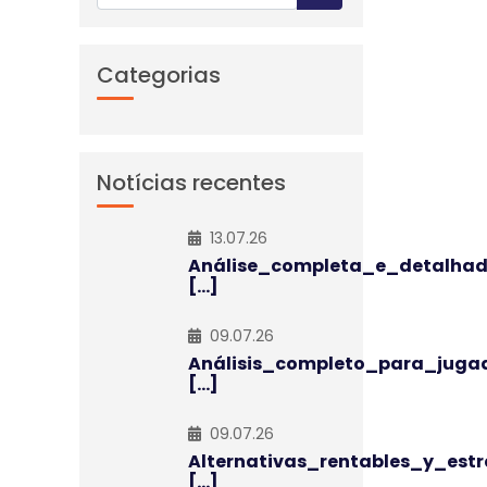
Categorias
Notícias recentes
13.07.26
Análise_completa_e_detalha
[...]
09.07.26
Análisis_completo_para_juga
[...]
09.07.26
Alternativas_rentables_y_estr
[...]