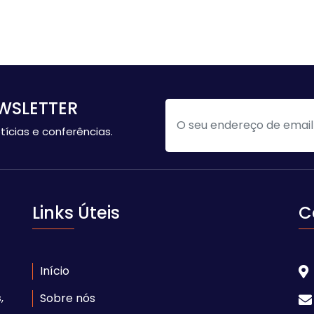
WSLETTER
tícias e conferências.
Links Úteis
C
Início
,
Sobre nós